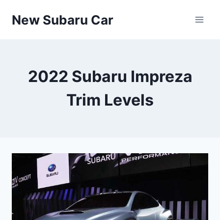
Skip
New Subaru Car
to
content
2022 Subaru Impreza
Trim Levels